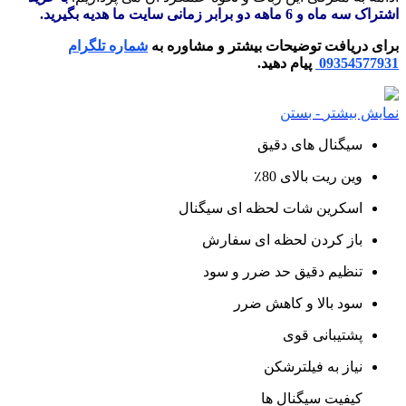
اشتراک سه ماه و 6 ماهه دو برابر زمانی سایت ما هدیه بگیرید.
برای دریافت توضیحات بیشتر و مشاوره به
شماره تلگرام
09354577931
پیام دهید.
نمایش بیشتر
- بستن
سیگنال های دقیق
وین ریت بالای 80٪
اسکرین شات لحظه ای سیگنال
باز کردن لحظه ای سفارش
تنظیم دقیق حد ضرر و سود
سود بالا و کاهش ضرر
پشتیبانی قوی
نیاز به فیلترشکن
کیفیت سیگنال ها