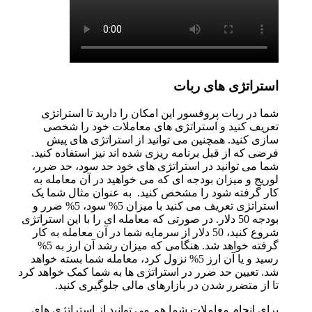
استراتژی های ربات
شما در ربات پروفسور این امکان را دارید تا استراتژی
تعریف کنید و استراتژی های معاملات خود را شخصی
سازی کنید. همچنین می توانید از استراتژی های پیش
فرضی که از قبل برنامه ریزی شده اند نیز استفاده کنید.
شما می توانید در استراتژی های خود حد سود، حد ضرر،
لوریج و میزان بودجه ای که می خواهید در آن معامله به
کار گرفته شود را مشخص کنید. به عنوان مثال شما یک
استراتژی تعریف می کنید با میزان 5% سود، 5% ضرر و
بودجه 50 دلار. در صورتی که معامله ای را با این استراتژی
شروع کنید، 50 دلار از سرمایه شما در آن معامله به کار
گرفته خواهد شد. هنگامی که میزان رشد آن ارز به 5%
رسید و یا آن ارز 5% نزول کرد، معامله شما بسته خواهد
شد. تعیین حد ضرر در استراتژی ها به شما کمک خواهد کرد
تا از متضرر شدن در بازارهای مالی جلوگیری کنید.
برای انجام معاملات شما هم می توانید از استراتژی های