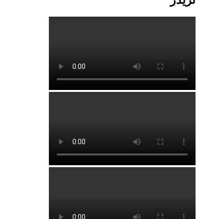
تریدر