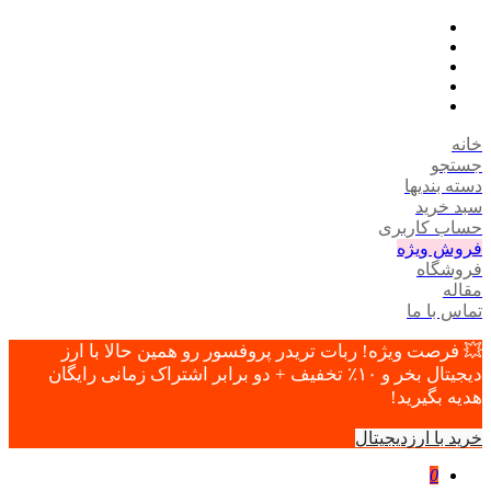
خانه
جستجو
دسته بندیها
سبد خرید
حساب کاربری
فروش ویژه
فروشگاه
مقاله
تماس با ما
💥 فرصت ویژه! ربات تریدر پروفسور رو همین حالا با ارز
دیجیتال بخر و ۱۰٪ تخفیف + دو برابر اشتراک زمانی رایگان
هدیه بگیرید!
خرید با ارزدیجیتال
0