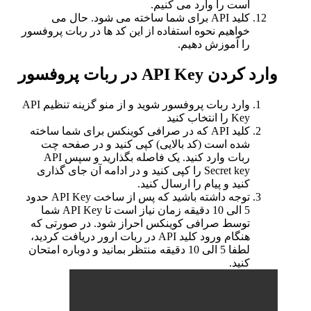
است را وارد می کنیم.
کلید API برای شما ساخته می شود. حال می
خواهیم نحوه استفاده از این کد ها در ربات پروفسور
را آموزش دهیم.
وارد کردن API Key در ربات پروفسور
وارد ربات پروفسور شوید و از منو گزینه تنظیم API
Key را انتخاب کنید
کلید API که در صرافی کوینکس برای شما ساخته
شده است (کد بالایی) کپی کنید و در صفحه چت
ربات وارد کنید. یک فاصله بگذارید و سپس API
Secret key را کپی کنید و در ادامه آن جای گذاری
کنید و پیام را ارسال کنید.
توجه داشته باشید که پس از ساخت API Key حدود
5 الی 10 دقیقه زمان نیاز است تا API Key شما
توسط صرافی کوینکس احراز شود. در صورتی که
هنگام ورود کلید API در ربات ارور دریافت کردید،
لطفا 5 الی 10 دقیقه منتظر بمانید و دوباره امتحان
کنید.