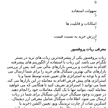
9
سهولت استفاده
5
امکانات و قابلیت ها
7
ارزش خرید به نسبت قیمت
7
معرفی ربات پروفسور
ربات پروفسور یکی از پیشرفته‌ترین ربات های ترید در بستر
تلگرام می باشد. این ربات با استفاده از الگوریتم های پیشرفته
اقدام به شناخت و بررسی بازارهای مالی می کند. پس از بررسی
بازارهای مالی بهترین سیگنال های خرید را برای شما ارسال می
کند و با توجه به استراتژی های تعیین شده توسط شما و یا
استراتژی های پیش فرض اقدام به معامله در این بازارها می کند.
شما می توانید 3 استراتژی تعریف کنید تا هنگامی که می خواهید
معامله کنید، بتوانید تنها با یک کلیک معاملات خود را انجام دهید.
در صورت وجود سیگنال خرید، این سیگنال برای شما در ربات
ارسال می شود. اطلاعات سیگنال شامل معرفی ارز دیجیتال،
اسکرین شات از چارت تریدینگ ویو، تعیین اکشن (خرید یا
فروش)، قیمت ارز در حال حاضر، حد سود و ضرر پیشنهادی می