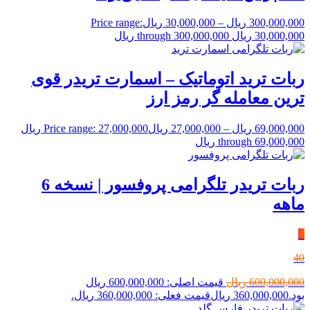
300,000,000
ریال
–
30,000,000
ریال
Price range:
30,000,000 ریال through 300,000,000 ریال
ربات ترید اتوماتیک – اسمارت تریدر قوی
ترین معامله گر رمز ارز
69,000,000
ریال
–
27,000,000
ریال
Price range: 27,000,000 ریال
through 69,000,000 ریال
ربات تریدر تلگرامی پروفسور | نسخه 6
ماهه
٪
40
600,000,000
ریال
قیمت اصلی: 600,000,000 ریال
بود.
360,000,000
ریال
قیمت فعلی: 360,000,000 ریال.