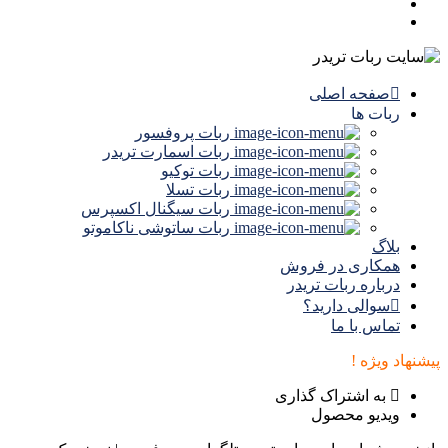
صفحه اصلی
ربات ها
ربات پروفسور
ربات اسمارت تریدر
ربات توکیو
ربات تسلا
ربات سیگنال‌ اکسپرس
ربات ساتوشی ناکاموتو
بلاگ
همکاری در فروش
درباره ربات تریدر
سوالی دارید؟
تماس با ما
پیشنهاد ویژه !
به اشتراک گذاری
ویدیو محصول