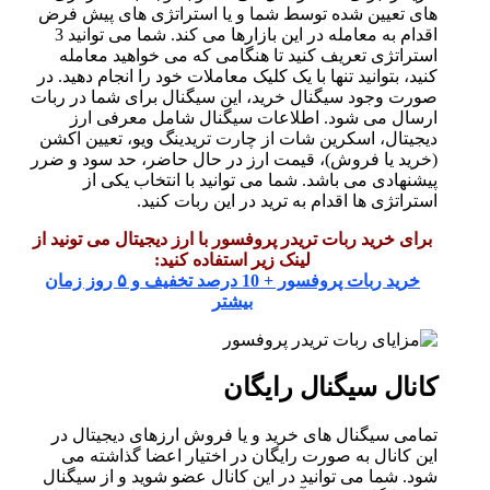
های تعیین شده توسط شما و یا استراتژی های پیش فرض
اقدام به معامله در این بازارها می کند. شما می توانید 3
استراتژی تعریف کنید تا هنگامی که می خواهید معامله
کنید، بتوانید تنها با یک کلیک معاملات خود را انجام دهید. در
صورت وجود سیگنال خرید، این سیگنال برای شما در ربات
ارسال می شود. اطلاعات سیگنال شامل معرفی ارز
دیجیتال، اسکرین شات از چارت تریدینگ ویو، تعیین اکشن
(خرید یا فروش)، قیمت ارز در حال حاضر، حد سود و ضرر
پیشنهادی می باشد. شما می توانید با انتخاب یکی از
استراتژی ها اقدام به ترید در این ربات کنید.
برای خرید ربات تریدر پروفسور با ارز دیجیتال می تونید از
لینک زیر استفاده کنید‌:
خرید ربات پروفسور + 10 درصد تخفیف و ۵ روز زمان
بیشتر
کانال سیگنال رایگان
تمامی سیگنال های خرید و یا فروش ارزهای دیجیتال در
این کانال به صورت رایگان در اختیار اعضا گذاشته می
شود. شما می توانید در این کانال عضو شوید و از سیگنال