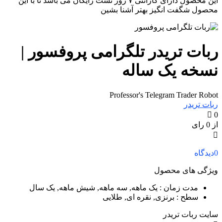
این محصول دارای گارانتی ۷ روز تست رایگان می باشد تا با این
محصول شگفت انگیز بهتر آشنا بشین
ربات تریدر تلگرامی پروفسور |
نسخه یک ساله
Professor's Telegram Trader Robot
ربات تریدر
0
از 0 رای
0
دیدگاه
ویژگی های محصول
مدت زمان
: یک ماهه, سه ماهه, شیش ماهه, یک سال
سطح
: برنزی, نقره ای, طلایی
سایت ربات تریدر