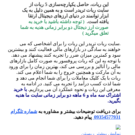
این ربات، حاصل یکپارچه‌سازی 5 ربات از
سایت ربات تریدر است و به همین دلیل به یک
ابزار توانمند در دنیای ارزهای دیجیتال ارتقا
یافته است.
( توجه داشته باشید با خرید به
صورت ارز دیجتال دو برابر زمانی هدیه به شما
تعلق میگرید )
.سایت ربات تریدر این ربات را برای اشخاصی که می
خواهند به سادگی در بازارهای مالی فعالیت کنند و بیشترین
سود و کمترین میزان ضرر را تجربه کنند پیشنهاد می دهد.
با توجه به این که ربات پروفسور به صورت کامل بازارهای
مالی را آنالیز و بررسی می کند، بهترین زمان را برای ورود
به آن مارکت و همچنین خروج را به شما اعلام می کند.
ربات با یک کلیک معاملات را برای شما انجام می دهد و
شما لذت کسب درآمد را تجربه می کنید. در ادامه به
معرفی این ربات و نحوه عملکرد آن می پردازیم.
با خرید
اشتراک سه ماه و 6 ماهه دو برابر زمانی سایت ما هدیه
بگیرید.
برای دریافت توضیحات بیشتر و مشاوره به
شماره تلگرام
09354577931
پیام دهید.
نمایش بیشتر
- بستن