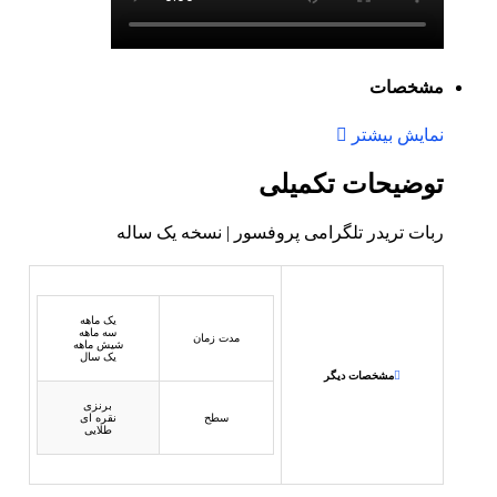
مشخصات
نمایش بیشتر
توضیحات تکمیلی
ربات تریدر تلگرامی پروفسور | نسخه یک ساله
یک ماهه
سه ماهه
مدت زمان
شیش ماهه
یک سال
مشخصات دیگر
برنزی
سطح
نقره ای
طلایی