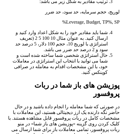
ترتیب مقادیر به شکل زیر می باشد:
لوریج، حجم سرمایه، حد سود، حد ضرر
Leverage, Budget, TP%, SP%
شما باید مقادیر خود را به شکل اعداد وارد کنید و
ارسال کنید. به عنوان مثال 10 100 5 2 (تعریف
استراتژی با لوریج 10، حجم 100 دلار، 5 درصد حد
سود و 2 درصد حد ضرر می باشد.
حال استراتژی شخصی شما ساخته شده است و
شما می توانید با انتخاب این استراتژی در معاملات
خود، با این مشخصات اقدام به معامله در صرافی
کوینکس کنید.
پوزیشن های باز شما در ربات
پروفسور
در صورتی که شما معامله را انجام داده باشید و در حال
حاضر نگه دارنده یک ارز دیجیتالی هستید، این معاملات با
مشخصات کامل در ربات پروفسور قابل مشاهده هستند. با
کلیک کردن روی گزینه «پوزیشن های باز شما» در منو
ربات پروفسور، تمامی معاملات باز برای شما ارسال می