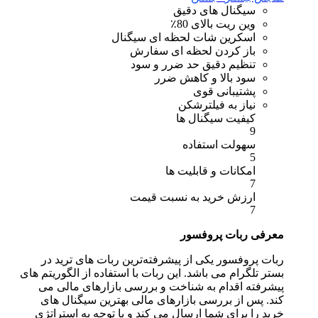
سیگنال های دقیق
وین ریت بالای 80٪
اسکرین شات لحظه ای سیگنال
باز کردن لحظه ای سفارش
تنظیم دقیق حد ضرر و سود
سود بالا و کاهش ضرر
پشتیبانی قوی
نیاز به فیلترشکن
کیفیت سیگنال ها
9
سهولت استفاده
5
امکانات و قابلیت ها
7
ارزش خرید به نسبت قیمت
7
معرفی ربات پروفسور
ربات پروفسور یکی از پیشرفته‌ترین ربات های ترید در
بستر تلگرام می باشد. این ربات با استفاده از الگوریتم های
پیشرفته اقدام به شناخت و بررسی بازارهای مالی می
کند. پس از بررسی بازارهای مالی بهترین سیگنال های
خرید را برای شما ارسال می کند و با توجه به استراتژی