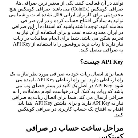
توانند در آن فعالیت کنند. یکی از معتبر ترین صرافی ها،
صرافی کوینکس (CoinEx) می باشد. صرافی کوینکس هیچ
محدودیتی برای کاربران ایرانی قائل نشده است و شما می
توانید به سادگی افتتاح حساب کرده و در این صرافی
معامله کنید. توجه داشته باشید که استفاده از این صرافی
در ایران محدود شده است و برای استفاده از آن نیاز به
تحریم شکن می باشد. شما برای انجام معاملات در ربات
نیاز دارید تا ربات ترید پروفسور را با استفاده از API Key
به صرافی متصل کنید.
API Key
چیست؟
شما برای اتصال ربات خود به صرافی مورد نظر نیاز به یک
راه ارتباطی دارید. این راه ارتباطی API Key نامیده می
شود. API Key در اصل یک کلید در بستر فضای وب می
باشد که ربات به کمک آن درخواست انجام معاملات را به
صرافی ارسال می کند. شما برای اتصال ربات به صرافی
نیاز به API Key دارید و برای داشتن API Key ابتدا باید
اقدام به افتتاح یک حساب کاربری در صرافی کوینکس
کنید.
مراحل ساخت حساب در صرافی
کوینکس