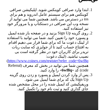
ابتدا وارد صرافی کوینکس شوید. اپلیکیشن صرافی
کوینکس هم برای سیستم عامل اندروید و هم برای
ios در دسترس می باشد. همچنین شما می توانید از
نسخه وب این صرافی در دستکتاپ و یا مرورگر خود
نیز استفاده کنید.
روی گزینه Sign Up بزنید و در صفحه باز شده ایمیل
و پسورد خود را تعیین کنید. شما می توانید با استفاده
از لینک دعوت ما که برای شما قرار می دهیم اقدام
به افتتاح حساب کنید تا از جوایزی که سایت ربات
تریدر برای کاربران خود در نظر گرفته است بی
نصیب نباشید. (لینک دعوت:
)
https://www.coinex.com/register?refer_code=6wf8q
همچنین شما می توانید در بخش کد معرف (Referral
code) کد «
6wf8q
» را وارد کنید.
پس از وارد کردن ایمیل و پسورد و زدن روی گزینه
Sign Up یک کد برای شما ایمیل می شود.
وریفیکیشن کد ایمیل شده را در محل مشخص شده
جای گذاری کنید و ثبت نام خود را تکمیل کنید.