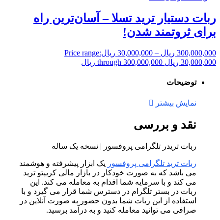
ربات دستیار ترید تسلا – آسان‌ترین راه
برای ثروتمند شدن!
300,000,000
ریال
–
30,000,000
ریال
Price range:
30,000,000 ریال through 300,000,000 ریال
توضیحات
نمایش بیشتر
نقد و بررسی
ربات تریدر تلگرامی پروفسور | نسخه یک ساله
ربات ترید تلگرامی پروفسور
یک ابزار پیشرفته و هوشمند
می باشد که به صورت خودکار در بازار مالی کریپتو ترید
می کند و با سرمایه شما اقدام به معامله می کند. این
ربات در بستر تلگرام در دسترس شما قرار می گیرد و با
استفاده از این ربات شما بدون حضور به صورت آنلاین در
صرافی می توانید معامله کنید و به درآمد برسید.