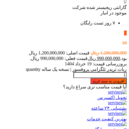
گارانتی ریجیستر شده شرکت
موجود در انبار
۷ روز تست رایگان
٪
18
1,200,000,000
ریال
قیمت اصلی: 1,200,000,000 ریال
بود.
990,000,000
ریال
قیمت فعلی: 990,000,000 ریال.
بروزرسانی قیمت:
19 خرداد 1404
ربات تریدر تلگرامی پروفسور | نسخه یک ساله quantity
افزودن به سبد خرید
آیا قیمت مناسب تری سراغ دارید؟
تحویل اکسپرس
پشتیبانی ۲۴ ساعته
بهترین کیفیت خدمات