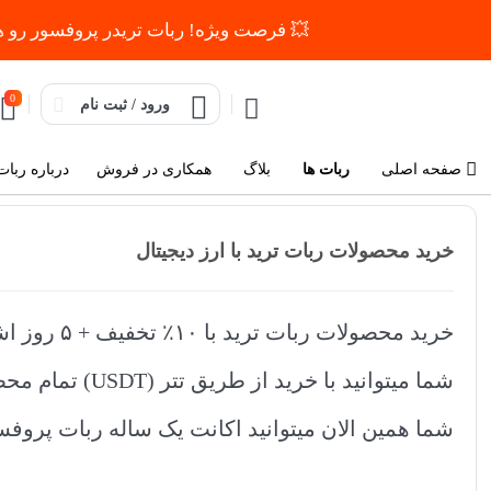
💥 فرصت ویژه! ربات تریدر پروفسور رو همین حالا با ارز دیجیتال بخر و ۱۰٪
0
ورود / ثبت نام
صفحه اصلی
ربات ها
بلاگ
همکاری در فروش
درباره ربات
خرید محصولات ربات ترید با ارز دیجیتال
خرید محصولات ربات ترید با ۱۰٪ تخفیف + ۵ روز اشتراک هدیه🎁
شما میتوانید با خرید از طریق تتر (USDT) تمام محصولات را با ۱۰٪ تخفیف + ۵ روز اشتراک هدیه خریداری کنید.
شما همین الان میتوانید اکانت یک ساله ربات پروفسور رو فقط با پر