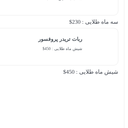
سه ماه طلایی : 230$
ربات تریدر پروفسور
شیش ماه طلایی : 450$
شیش ماه طلایی : 450$