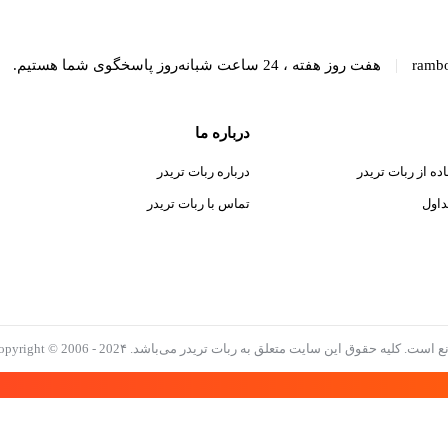
دقیق و سوده
سود 100%
|
ramb
هفت روز هفته ، 24 ساعت شبانه‌روز پاسخگوی شما هستیم.
درباره ما
ده از ربات تریدر
درباره ربات تریدر
داول
تماس با ربات تریدر
قوق این سایت متعلق به ربات تریدر می‌باشد. Copyright © 2006 - 202۴