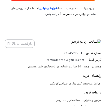
با ورود و یا ثبت نام در سایت شما
شرایط و قوانین
استفاده از سرویس های
سایت و
قوانین حریم خصوصی
آن را می‌پذیرید.
بازگشت به بالا
09354577931
شماره تماس:
rambomordo@gmail.com
آدرس ایمیل:
هفت روز هفته ، 24 ساعت شبانه‌روز پاسخگوی شما هستیم.
راهنمای خرید
افزایش موجودی کیف پول در صرافی کوینکس
با ربات تریدر
قوانین و مقرارت استفاده از ربات تریدر