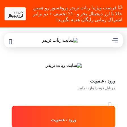
💥 فرصت ویژه! ربات تریدر پروفسور رو همین
خرید با
حالا با ارز دیجیتال بخر و ۱۰٪ تخفیف + دو برابر
ارزدیجیتال
اشتراک زمانی رایگان هدیه بگیرید!
ورود / عضویت
موبایل خود را وارد نمایید.
ورود / عضویت