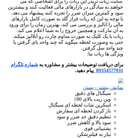
.سایت ربات تریدر این ربات را برای اشخاصی که می
خواهند به سادگی در بازارهای مالی فعالیت کنند و بیشترین
سود و کمترین میزان ضرر را تجربه کنند پیشنهاد می دهد.
با توجه به این که ربات فراز گلد به صورت کامل بازارهای
مالی را آنالیز و بررسی می کند، بهترین زمان را برای ورود
به آن مارکت و همچنین خروج را به شما اعلام می کند.
ربات با یک کلیک به صورت مداوم چارت رو انلالیز میکند.
حتی به وصورت لحظه میگوید که چند واحد بای گرفتن یا
چند واحد سل گرفتن.
ویژگی ها ربات ما:
برای دریافت توضیحات بیشتر و مشاوره به
شماره تلگرام
09354577931
پیام دهید.
نمایش بیشتر
- بستن
سیگنال های دقیق
وین ریت بالای 80٪
اسکرین شات لحظه ای سیگنال
باز کردن لحظه ای سفارش
تنظیم دقیق حد ضرر و سود
سود بالا و کاهش ضرر
پشتیبانی قوی
نیاز به فیلترشکن