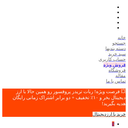
خانه
جستجو
دسته بندیها
سبد خرید
حساب کاربری
فروش ویژه
فروشگاه
مقاله
تماس با ما
💥 فرصت ویژه! ربات تریدر پروفسور رو همین حالا با ارز
دیجیتال بخر و ۱۰٪ تخفیف + دو برابر اشتراک زمانی رایگان
هدیه بگیرید!
خرید با ارزدیجیتال
0