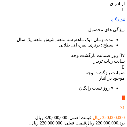
از 4 رای
4
دیدگاه
ویژگی های محصول
مدت زمان
: یک ماهه, سه ماهه, شیش ماهه, یک سال
سطح
: برنزی, نقره ای, طلایی
۷ روز ضمانت بازگشت وجه
سایت ربات تریدر
ضمانت بازگشت وجه
موجود در انبار
۷ روز تست رایگان
٪
31
320,000,000
ریال
قیمت اصلی: 320,000,000 ریال
بود.
220,000,000
ریال
قیمت فعلی: 220,000,000 ریال.