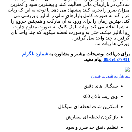
سادگی در بازارهای مالی فعالیت کنند و بیشترین سود و کمترین
میزان ضرر را تجربه کنند پیشنهاد می دهد. با توجه به این که ربات
فراز گلد به صورت کامل بازارهای مالی را آنالیز و بررسی می
کند، بهترین زمان را برای ورود به آن مارکت و همچنین خروج را
به شما اعلام می کند. ربات با یک کلیک به صورت مداوم چارت
رو انلالیز میکند. حتی به وصورت لحظه میگوید که چند واحد بای
گرفتن یا چند واحد سل گرفتن.
ویژگی ها ربات ما:
برای دریافت توضیحات بیشتر و مشاوره به
شماره تلگرام
09354577931
پیام دهید.
نمایش بیشتر
- بستن
سیگنال های دقیق
وین ریت بالای 80٪
اسکرین شات لحظه ای سیگنال
باز کردن لحظه ای سفارش
تنظیم دقیق حد ضرر و سود