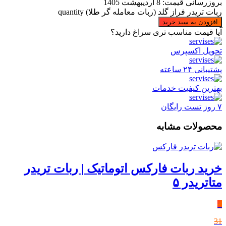
بروزرسانی قیمت:
8 اردیبهشت 1405
ربات تریدر فراز گلد (ربات معامله گر طلا) quantity
افزودن به سبد خرید
آیا قیمت مناسب تری سراغ دارید؟
تحویل اکسپرس
پشتیبانی ۲۴ ساعته
بهترین کیفیت خدمات
۷ روز تست رایگان
محصولات مشابه
خرید ربات فارکس اتوماتیک | ربات تریدر
متاتریدر ۵
٪
31