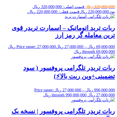
320,000,000
ریال
قیمت اصلی: 320,000,000 ریال
بود.
220,000,000
ریال
قیمت فعلی: 220,000,000 ریال.
ربات ترید اتوماتیک – اسمارت تریدر قوی
ترین معامله گر رمز ارز
69,000,000
ریال
–
27,000,000
ریال
Price range: 27,000,000 ریال
through 69,000,000 ریال
ربات تریدر تلگرامی پروفسور ( سود
تضمینی+وین ریت بالا⚡️)
990,000,000
ریال
–
27,000,000
ریال
Price range:
27,000,000 ریال through 990,000,000 ریال
ربات تریدر تلگرامی پروفسور | نسخه یک