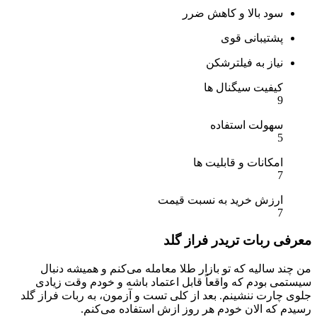
سود بالا و کاهش ضرر
پشتیبانی قوی
نیاز به فیلترشکن
کیفیت سیگنال ها
9
سهولت استفاده
5
امکانات و قابلیت ها
7
ارزش خرید به نسبت قیمت
7
معرفی ربات تریدر فراز گلد
من چند سالیه که تو بازار طلا معامله می‌کنم و همیشه دنبال
سیستمی بودم که واقعاً قابل اعتماد باشه و خودم وقت زیادی
جلوی چارت ننشینم. بعد از کلی تست و آزمون، به ربات فراز گلد
رسیدم که الان خودم هر روز ازش استفاده می‌کنم.