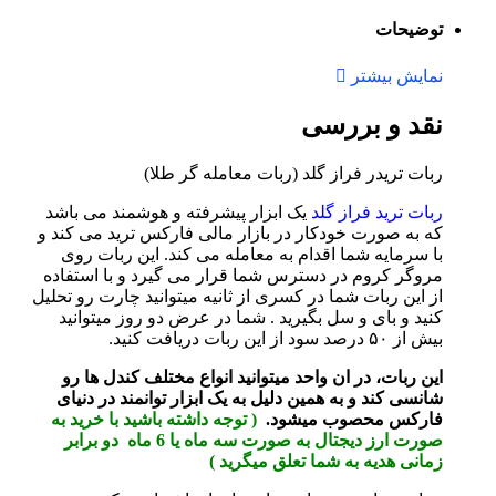
توضیحات
نمایش بیشتر
نقد و بررسی
ربات تریدر فراز گلد (ربات معامله گر طلا)
ربات ترید فراز گلد
یک ابزار پیشرفته و هوشمند می باشد
که به صورت خودکار در بازار مالی فارکس ترید می کند و
با سرمایه شما اقدام به معامله می کند. این ربات روی
مروگر کروم در دسترس شما قرار می گیرد و با استفاده
از این ربات شما در کسری از ثانیه میتوانید چارت رو تحلیل
کنید و بای و سل بگیرید . شما در عرض دو روز میتوانید
بیش از ۵۰ درصد سود از این ربات دریافت کنید.
این ربات، در ان واحد میتوانید انواع مختلف کندل ها رو
شانسی کند و به همین دلیل به یک ابزار توانمند در دنیای
فارکس محصوب میشود.
( توجه داشته باشید با خرید به
صورت ارز دیجتال به صورت سه ماه یا 6 ماه دو برابر
زمانی هدیه به شما تعلق میگرید )