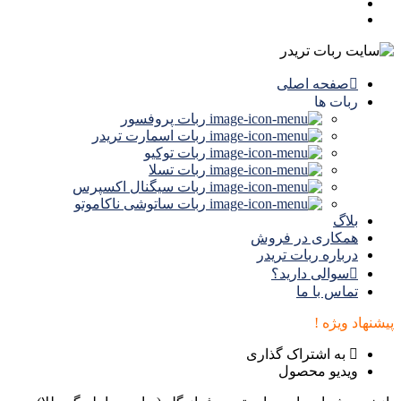
صفحه اصلی
ربات ها
ربات پروفسور
ربات اسمارت تریدر
ربات توکیو
ربات تسلا
ربات سیگنال‌ اکسپرس
ربات ساتوشی ناکاموتو
بلاگ
همکاری در فروش
درباره ربات تریدر
سوالی دارید؟
تماس با ما
پیشنهاد ویژه !
به اشتراک گذاری
ویدیو محصول