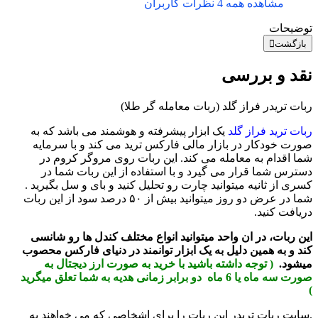
مشاهده همه 4 نظرات کاربران
توضیحات
بازگشت
نقد و بررسی
ربات تریدر فراز گلد (ربات معامله گر طلا)
ربات ترید فراز گلد
یک ابزار پیشرفته و هوشمند می باشد که به
صورت خودکار در بازار مالی فارکس ترید می کند و با سرمایه
شما اقدام به معامله می کند. این ربات روی مروگر کروم در
دسترس شما قرار می گیرد و با استفاده از این ربات شما در
کسری از ثانیه میتوانید چارت رو تحلیل کنید و بای و سل بگیرید .
شما در عرض دو روز میتوانید بیش از ۵۰ درصد سود از این ربات
دریافت کنید.
این ربات، در ان واحد میتوانید انواع مختلف کندل ها رو شانسی
کند و به همین دلیل به یک ابزار توانمند در دنیای فارکس محصوب
میشود.
( توجه داشته باشید با خرید به صورت ارز دیجتال به
صورت سه ماه یا 6 ماه دو برابر زمانی هدیه به شما تعلق میگرید
)
.سایت ربات تریدر این ربات را برای اشخاصی که می خواهند به