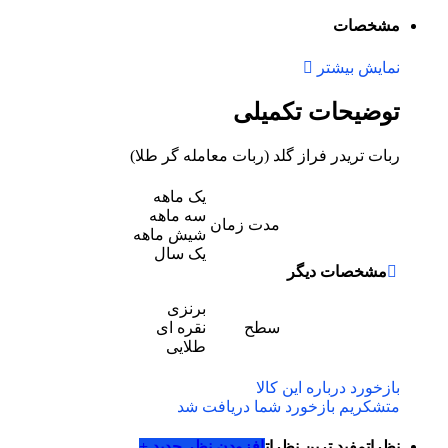
مشخصات
نمایش بیشتر
توضیحات تکمیلی
ربات تریدر فراز گلد (ربات معامله گر طلا)
یک ماهه
سه ماهه
مدت زمان
شیش ماهه
یک سال
مشخصات دیگر
برنزی
سطح
نقره ای
طلایی
بازخورد درباره این کالا
متشکریم بازخورد شما دریافت شد
نظرات
مفید ترین نظرات
افزودن نظر جدید +