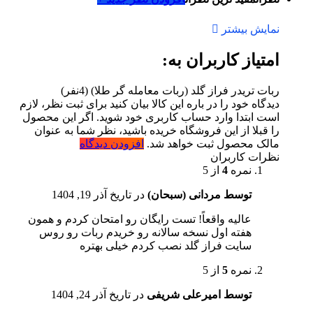
نمایش بیشتر
امتیاز کاربران به:
ربات تریدر فراز گلد (ربات معامله گر طلا)
(4نفر)
دیدگاه خود را در باره این کالا بیان کنید
برای ثبت نظر، لازم
است ابتدا وارد حساب کاربری خود شوید. اگر این محصول
را قبلا از این فروشگاه خریده باشید، نظر شما به عنوان
مالک محصول ثبت خواهد شد.
افزودن دیدگاه
نظرات کاربران
نمره
4
از 5
توسط مردانی (سبحان)
در تاریخ
آذر 19, 1404
عالیه واقعاً! تست رایگان رو امتحان کردم و همون
هفته اول نسخه سالانه رو خریدم ربات رو روس
سایت فراز گلد نصب کردم خیلی بهتره
نمره
5
از 5
توسط امیرعلی شریفی
در تاریخ
آذر 24, 1404