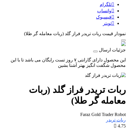
تلگرام
واتساپ
فیسبوک
تویتر
نمودار قیمت
ربات تریدر فراز گلد (ربات معامله گر طلا)
جزئیات ارسال
این محصول دارای گارانتی ۷ روز تست رایگان می باشد تا با این
محصول شگفت انگیز بهتر آشنا بشین
ربات تریدر فراز گلد (ربات
معامله گر طلا)
Faraz Gold Trader Robot
ربات تریدر
4.75