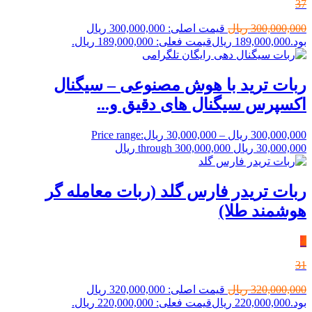
37
300,000,000
ریال
قیمت اصلی: 300,000,000 ریال
بود.
189,000,000
ریال
قیمت فعلی: 189,000,000 ریال.
ربات ترید با هوش مصنوعی – سیگنال‌
اکسپرس سیگنال های دقیق و...
300,000,000
ریال
–
30,000,000
ریال
Price range:
30,000,000 ریال through 300,000,000 ریال
ربات تریدر فارس گلد (ربات معامله گر
هوشمند طلا)
٪
31
320,000,000
ریال
قیمت اصلی: 320,000,000 ریال
بود.
220,000,000
ریال
قیمت فعلی: 220,000,000 ریال.