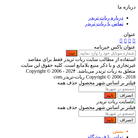
درباره ما
درباره ربات تریدر
تماس با ربات تریدر
عنوان
عنوان باکس خبرنامه
ثبت
استفاده از مطالب سایت ربات تریدر فقط برای مقاصد
غیرتجاری و با ذکر منبع بلامانع است. کلیه حقوق این سایت
متعلق به ربات تریدر می‌باشد. Copyright © 2006 - 202۴
Copyright © 2006 - 2018 ربات-تریدر.com
فیلتر بر اساس شهر محصول
حذف همه
انصراف
تایید
فیلتر بر اساس شهر محصول
حذف همه
انصراف
تایید
بستن
تماس با فروشگاه