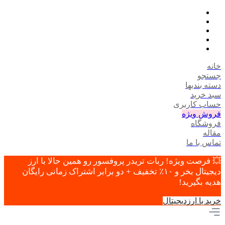
خانه
جستجو
دسته بندیها
سبد خرید
حساب کاربری
فروش ویژه
فروشگاه
مقاله
تماس با ما
💥 فرصت ویژه! ربات تریدر پروفسور رو همین حالا با ارز
دیجیتال بخر و ۱۰٪ تخفیف + دو برابر اشتراک زمانی رایگان
هدیه بگیرید!
خرید با ارزدیجیتال