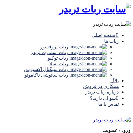
صفحه اصلی
ربات ها
ربات پروفسور
ربات اسمارت تریدر
ربات توکیو
ربات تسلا
ربات سیگنال‌ اکسپرس
ربات ساتوشی ناکاموتو
بلاگ
همکاری در فروش
درباره ربات تریدر
سوالی دارید؟
تماس با ما
ورود / عضویت