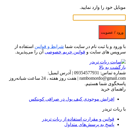
موبایل خود را وارد نمایید.
ورود / عضویت
با ورود و یا ثبت نام در سایت شما
شرایط و قوانین
استفاده از
سرویس های سایت و
قوانین حریم خصوصی
آن را می‌پذیرید.
بازگشت به بالا
شماره تماس:
09354577931
|
آدرس ایمیل:
rambomordo@gmail.com
|
هفت روز هفته ، 24 ساعت شبانه‌روز
پاسخگوی شما هستیم.
راهنمای خرید
افزایش موجودی کیف پول در صرافی کوینکس
با ربات تریدر
قوانین و مقرارت استفاده از ربات تریدر
پاسخ به پرسش‌های متداول