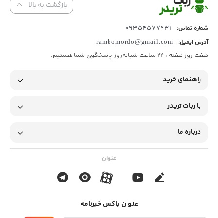
بازگشت به بالا
09354577931
شماره تماس:
آدرس ایمیل:
rambomordo@gmail.com
هفت روز هفته ، 24 ساعت شبانه‌روز پاسخگوی شما هستیم.
راهنمای خرید
با ربات تریدر
درباره ما
عنوان
عنوان باکس خبرنامه