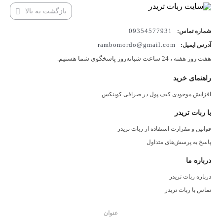
بازگشت به بالا
09354577931
شماره تماس:
rambomordo@gmail.com
آدرس ایمیل:
هفت روز هفته ، 24 ساعت شبانه‌روز پاسخگوی شما هستیم.
راهنمای خرید
افزایش موجودی کیف پول در صرافی کوینکس
با ربات تریدر
قوانین و مقرارت استفاده از ربات تریدر
پاسخ به پرسش‌های متداول
درباره ما
درباره ربات تریدر
تماس با ربات تریدر
عنوان