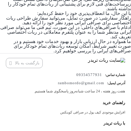
زیرساخت‌های فنی لازم برای پشتیبانی از ربات‌های تمام خودکار را
نداشته باشند.
با این حال، ما انعطاف‌پذیری خود را حفظ کرده‌ایم:
راهکار سفارشی: در صورت تمایل، می‌توانید سفارش طراحی ربات
اختصاصی برای صرافی ایرانی مورد نظر خود را ارائه دهید.
ادغام با صرافی‌های داخلی: در این صورت، تیم فنی ما می‌تواند صرافی
ایرانی مدنظر شما را به عنوان پلتفرم معاملاتی در ربات اختصاصی
تعریف کند.
ما همواره در حال ارزیابی بازار و بهبود خدمات خود هستیم و در
صورت تغییر شرایط، امکان توسعه ربات‌های تمام خودکار برای
صرافی‌های ایرانی را بررسی خواهیم کرد.
بازگشت به بالا
09354577931
شماره تماس:
rambomordo@gmail.com
آدرس ایمیل:
هفت روز هفته ، 24 ساعت شبانه‌روز پاسخگوی شما هستیم.
راهنمای خرید
افزایش موجودی کیف پول در صرافی کوینکس
با ربات تریدر