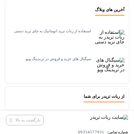
آخرین های وبلاگ
استفاده از ربات ترید اتوماتیک به جای ترید دستی
سیگنال های خرید و فروش در تریدینگ ویو
از ربات تریدر برای شما
بازگشت به بالا
09354577931
شماره تماس: