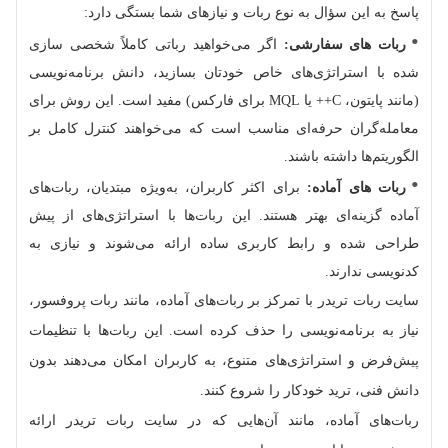
پاسخ به این سؤال به نوع ربات و نیازهای شما بستگی دارد:
ربات‌ های سفارشی:
اگر می‌خواهید رباتی کاملاً شخصی‌ سازی‌
شده با استراتژی‌های خاص خودتان بسازید، دانش برنامه‌نویسی
(مانند پایتون، C++ یا MQL برای فارکس) مفید است. این روش برای
معامله‌گران حرفه‌ای مناسب است که می‌خواهند کنترل کامل بر
الگوریتم‌ها داشته باشند.
ربات‌ های آماده:
برای اکثر کاربران، به‌ویژه مبتدیان، ربات‌های
آماده گزینه‌ای بهتر هستند. این ربات‌ها با استراتژی‌های از پیش
طراحی‌ شده و رابط کاربری ساده ارائه می‌شوند و نیازی به
کدنویسی ندارند.
سایت ربات تریدر با تمرکز بر ربات‌های آماده، مانند ربات پروفسور،
نیاز به برنامه‌نویسی را حذف کرده است. این ربات‌ها با تنظیمات
پیش‌فرض و استراتژی‌های متنوع، به کاربران امکان می‌دهند بدون
دانش فنی، ترید خودکار را شروع کنند.
ربات‌های آماده، مانند آن‌هایی که در سایت ربات تریدر ارائه