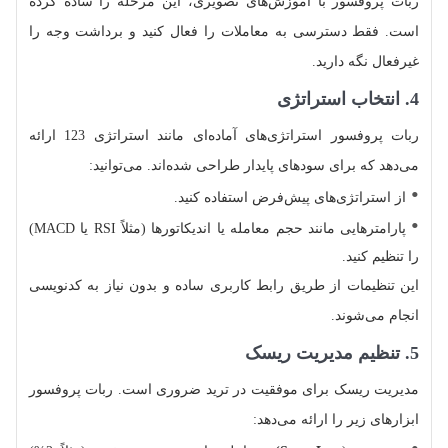
ربات پروفسور با آموزش‌های تصویری، این مرحله را ساده کرده
است. فقط دسترسی به معاملات را فعال کنید و برداشت وجه را
غیرفعال نگه دارید.
4. انتخاب استراتژی
ربات پروفسور استراتژی‌های آماده‌ای مانند استراتژی 123 ارائه
می‌دهد که برای سودهای پایدار طراحی شده‌اند. می‌توانید:
از استراتژی‌های پیش‌فرض استفاده کنید.
پارامترهایی مانند حجم معامله یا اندیکاتورها (مثلاً RSI یا MACD)
را تنظیم کنید.
این تنظیمات از طریق رابط کاربری ساده و بدون نیاز به کدنویسی
انجام می‌شوند.
5. تنظیم مدیریت ریسک
مدیریت ریسک برای موفقیت در ترید ضروری است. ربات پروفسور
ابزارهای زیر را ارائه می‌دهد: