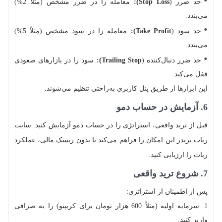
حد ضرر (
Stop Loss):
معامله را در ضرر مشخص (مثلاً 2%)
می‌بندد.
حد سود (
Take Profit):
معامله را در سود مشخص (مثلاً 5%)
می‌بندد.
حد ضرر دنبال‌کننده (
Trailing Stop):
سود را در بازارهای صعودی
قفل می‌کند.
این ابزارها از طریق پنل کاربری به‌راحتی تنظیم می‌شوند.
6. آزمایش در حساب دمو
قبل از ترید واقعی، استراتژی را در حساب دمو آزمایش کنید. سایت
ربات تریدر این امکان را فراهم می‌کند تا بدون ریسک مالی، عملکرد
ربات را ارزیابی کنید.
7. شروع ترید واقعی
پس از اطمینان از استراتژی:
سرمایه اولیه (مثلاً 600 هزار تومان برای کریپتو) را به صرافی
واریز کنید.