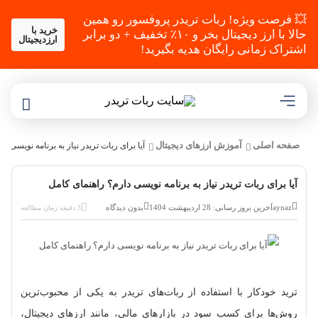
💥 فرصت ویژه! ربات تریدر پروفسور رو همین
خرید با
حالا با ارز دیجیتال بخر و ۱۰٪ تخفیف + دو برابر
ارزدیجیتال
اشتراک زمانی رایگان هدیه بگیرید!
صفحه اصلی
آموزش ارزهای دیجیتال
آیا برای ربات تریدر نیاز به برنامه‌ نویسی د
آیا برای ربات تریدر نیاز به برنامه‌ نویسی دارم؟ راهنمای کامل
aynaz
آخرین بروز رسانی: 28 اردیبهشت 1404
بدون دیدگاه
3 دقیقه زمان مطالعه
ترید خودکار با استفاده از ربات‌های تریدر به یکی از محبوب‌ترین
روش‌ها برای کسب سود در بازارهای مالی، مانند ارزهای دیجیتال،