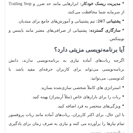
مدیریت ریسک خودکار:
ابزارهایی مانند حد ضرر و Trailing Stop
از سرمایه شما محافظت می‌کنند.
پشتیبانی 24/7:
تیم پشتیبانی و آموزش‌های جامع برای مبتدیان.
سازگاری گسترده:
پشتیبانی از صرافی‌های معتبر مانند بایننس و
نوبیتکس.
آیا برنامه‌نویسی مزیتی دارد؟
اگرچه ربات‌های آماده نیازی به برنامه‌نویسی ندارند، دانش
برنامه‌نویسی می‌تواند برای کاربران حرفه‌ای مفید باشد. با
کدنویسی، می‌توانید:
استراتژی‌ های کاملاً شخصی‌ سازی‌شده بسازید.
ربات را برای بازارهای خاص (مثلاً آربیتراژ) بهینه کنید.
ویژگی‌های منحصر به‌ فرد اضافه کنید.
با این حال، برای اکثر کاربران، ربات‌های آماده مانند ربات پروفسور
تمام نیازها را برآورده می‌ کنند و نیازی به صرف زمان برای یادگیری
برنامه‌نویسی نیست.