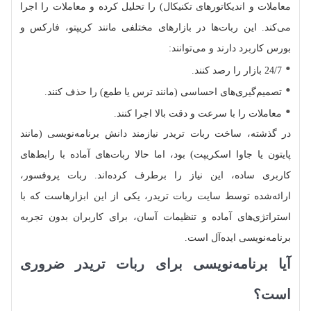
معاملات و اندیکاتورهای تکنیکال) را تحلیل کرده و معاملات را اجرا
می‌کند. این ربات‌ها در بازارهای مختلفی مانند کریپتو، فارکس و
بورس کاربرد دارند و می‌توانند:
24/7 بازار را رصد کنند.
تصمیم‌گیری‌های احساسی (مانند ترس یا طمع) را حذف کنند.
معاملات را با سرعت و دقت بالا اجرا کنند.
در گذشته، ساخت ربات تریدر نیازمند دانش برنامه‌نویسی (مانند
پایتون یا جاوا اسکریپت) بود، اما حالا ربات‌های آماده با رابط‌های
کاربری ساده، این نیاز را برطرف کرده‌اند. ربات پروفسور،
ارائه‌شده توسط سایت ربات تریدر، یکی از این ابزارهاست که با
استراتژی‌های آماده و تنظیمات آسان، برای کاربران بدون تجربه
برنامه‌نویسی ایده‌آل است.
آیا برنامه‌نویسی برای ربات تریدر ضروری
است؟