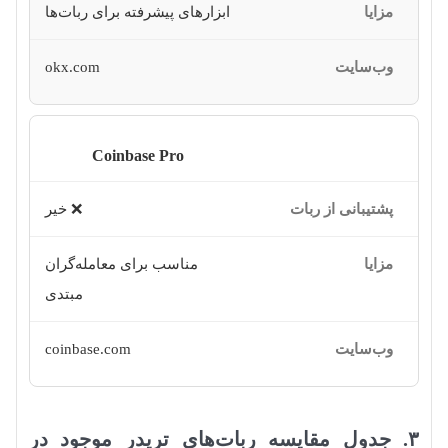
ابزارهای پیشرفته برای ربات‌ها
okx.com
Coinbase Pro
❌ خیر
مناسب برای معامله‌گران
مبتدی
coinbase.com
۳. جدول مقایسه ربات‌های تریدر موجود در