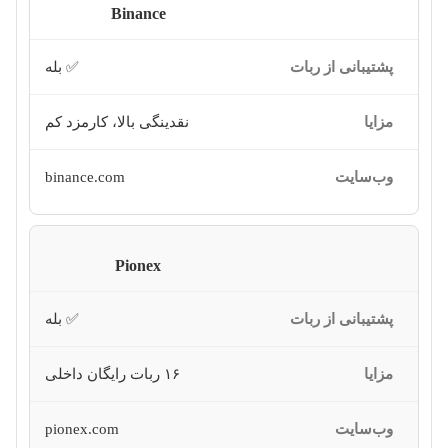
Binance
✅ بله
نقدینگی بالا، کارمزد کم
binance.com
Pionex
✅ بله
۱۶ ربات رایگان داخلی
pionex.com