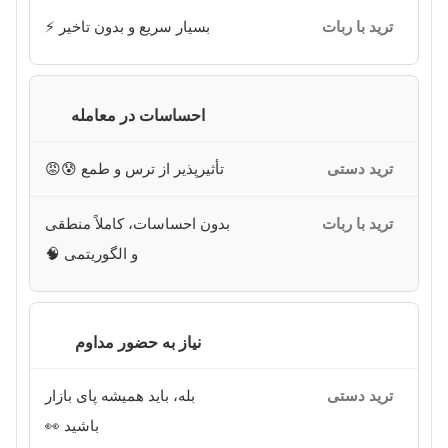
بسیار سریع و بدون تاخیر ⚡️
احساسات در معامله
تأثیرپذیر از ترس و طمع 😰😡
بدون احساسات، کاملاً منطقی
و الگوریتمی 🧠
نیاز به حضور مداوم
بله، باید همیشه پای بازار
باشید 👀