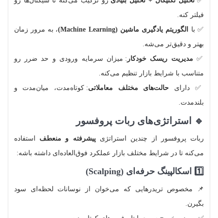
✅
تحلیل تکنیکال + تحلیل بنیادی
رو ترکیب می‌کنه تا سیگنال‌ها رو
فیلتر کنه.
✅ با
الگوریتم یادگیری ماشین (Machine Learning)
، به مرور زمان
بهتر و دقیق‌تر می‌شه.
✅
مدیریت ریسک خودکار
: میزان سرمایه ورودی و حد ضرر رو
متناسب با شرایط بازار تنظیم می‌کنه.
✅ دارای
حالت‌های مختلف معاملاتی
: کوتاه‌مدت، میان‌مدت و
بلندمدت.
🔹 استراتژی‌های ربات پروفسور
ربات پروفسور از چندین استراتژی
پیشرفته و منعطف
استفاده
می‌کنه تا در شرایط مختلف بازار عملکرد فوق‌العاده‌ای داشته باشه:
1️⃣ اسکالپینگ حرفه‌ای (Scalping)
📌 مخصوص تریدرهایی که می‌خوان از نوسانات لحظه‌ای سود
بگیرن.