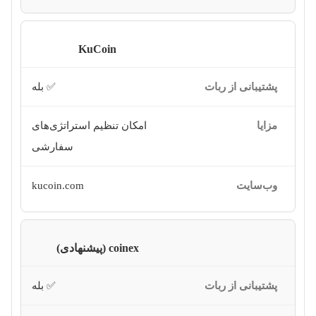
KuCoin
✅ بله
امکان تنظیم استراتژی‌های
سفارشی
kucoin.com
coinex (پیشنهادی)
✅ بله