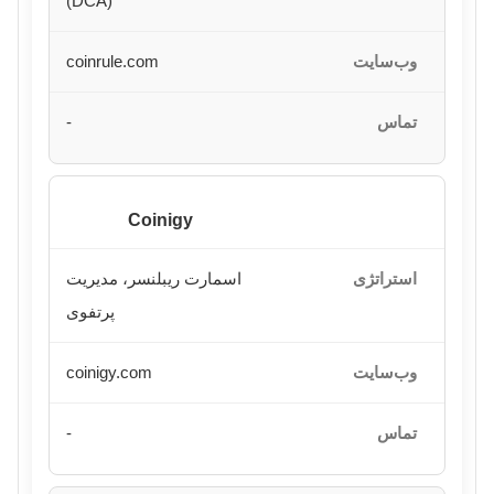
(DCA)
coinrule.com
-
Coinigy
اسمارت ریبلنسر، مدیریت
پرتفوی
coinigy.com
-