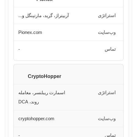
آربیتراژ، گرید، مارتینگل و...
Pionex.com
-
CryptoHopper
اسمارت ریبلنسر، معامله
روند، DCA
cryptohopper.com
-