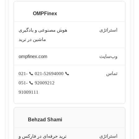
OMPFinex
هوش مصنوعی و یادگیری
ماشین در ترید
ompfinex.com
📞 021-
📞 021-52694000
📞 051-
92009212
91009111
Behzad Shami
ترید حرفه‌ای در فارکس و