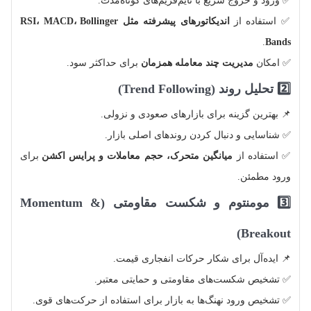
✅ ورود و خروج سریع با تایم‌فریم‌های کوتاه‌مدت.
✅ استفاده از
اندیکاتورهای پیشرفته مثل RSI، MACD، Bollinger
.
Bands
✅ امکان
مدیریت چند معامله همزمان
برای حداکثر سود.
2️⃣ تحلیل روند (Trend Following)
📌 بهترین گزینه برای بازارهای صعودی و نزولی.
✅ شناسایی و دنبال کردن روندهای اصلی بازار.
✅ استفاده از
میانگین متحرک، حجم معاملات و پرایس اکشن
برای
ورود مطمئن.
3️⃣ مومنتوم و شکست مقاومتی (Momentum &
Breakout)
📌 ایده‌آل برای شکار حرکات انفجاری قیمت.
✅ تشخیص شکست‌های مقاومتی و حمایتی معتبر.
✅ تشخیص ورود نهنگ‌ها به بازار برای استفاده از حرکت‌های قوی.