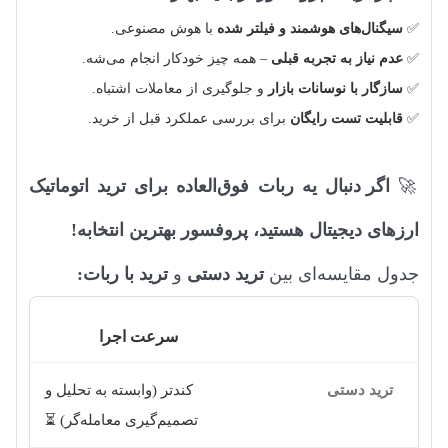
✅
سیگنال‌های هوشمند و فیلتر شده
با هوش مصنوعی.
✅
عدم نیاز به تجربه قبلی
– همه چیز خودکار انجام می‌شه.
✅
سازگار با نوسانات بازار
و جلوگیری از معاملات اشتباه.
✅
قابلیت تست رایگان
برای بررسی عملکرد قبل از خرید.
🚀
اگر دنبال یه ربات فوق‌العاده برای ترید اتوماتیک
ارزهای دیجیتال هستید، پروفسور بهترین انتخابه!
جدول مقایسه‌ای بین
ترید دستی
و
ترید با ربات:
سرعت اجرا
کندتر (وابسته به تحلیل و
تصمیم‌گیری معامله‌گر) ⏳