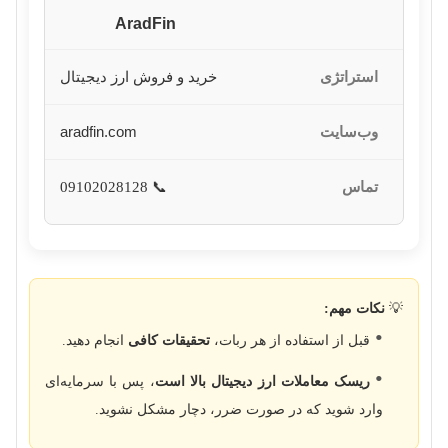
AradFin
خرید و فروش ارز دیجیتال
aradfin.com
📞 09102028128
💡
نکات مهم:
قبل از استفاده از هر ربات،
تحقیقات کافی
انجام دهید.
ریسک معاملات ارز دیجیتال بالا است
، پس با سرمایه‌ای
وارد شوید که در صورت ضرر، دچار مشکل نشوید.