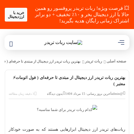
💥 فرصت ویژه! ربات تریدر پروفسور رو همین
خرید با
حالا با ارز دیجیتال بخر و ۱۰٪ تخفیف + دو برابر
ارزدیجیتال
اشتراک زمانی رایگان هدیه بگیرید!
صفحه اصلی
ربات تریدر
بهترین ربات تریدر ارز دیجیتال از مبتدی‌ تا حرفه‌ای‌ ( فول
بهترین ربات تریدر ارز دیجیتال از مبتدی‌ تا حرفه‌ای‌ ( فول اتومات⚡️
معتبر )
@admin
آخرین بروز رسانی: 15 مرداد 1404
بدون دیدگاه
3 دقیقه زمان مطالعه
ربات‌های تریدر ارز دیجیتال ابزارهایی هستند که به صورت خودکار