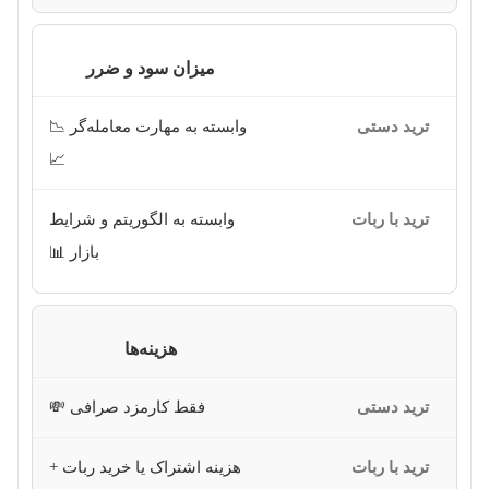
میزان سود و ضرر
وابسته به مهارت معامله‌گر 📉
📈
وابسته به الگوریتم و شرایط
بازار 📊
هزینه‌ها
فقط کارمزد صرافی 💸
هزینه اشتراک یا خرید ربات +