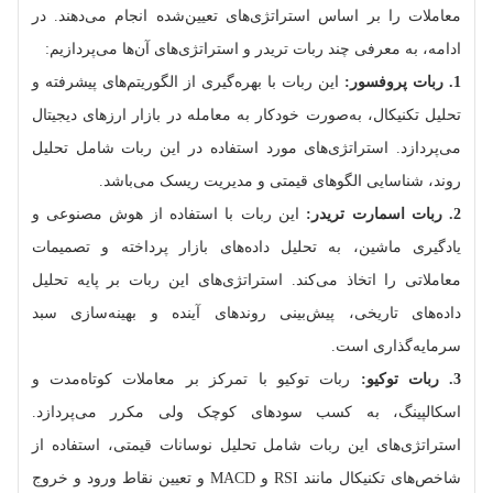
معاملات را بر اساس استراتژی‌های تعیین‌شده انجام می‌دهند. در
ادامه، به معرفی چند ربات تریدر و استراتژی‌های آن‌ها می‌پردازیم:
1. ربات پروفسور:
این ربات با بهره‌گیری از الگوریتم‌های پیشرفته و
تحلیل تکنیکال، به‌صورت خودکار به معامله در بازار ارزهای دیجیتال
می‌پردازد. استراتژی‌های مورد استفاده در این ربات شامل تحلیل
روند، شناسایی الگوهای قیمتی و مدیریت ریسک می‌باشد.
2. ربات اسمارت تریدر:
این ربات با استفاده از هوش مصنوعی و
یادگیری ماشین، به تحلیل داده‌های بازار پرداخته و تصمیمات
معاملاتی را اتخاذ می‌کند. استراتژی‌های این ربات بر پایه تحلیل
داده‌های تاریخی، پیش‌بینی روندهای آینده و بهینه‌سازی سبد
سرمایه‌گذاری است.
3. ربات توکیو:
ربات توکیو با تمرکز بر معاملات کوتاه‌مدت و
اسکالپینگ، به کسب سودهای کوچک ولی مکرر می‌پردازد.
استراتژی‌های این ربات شامل تحلیل نوسانات قیمتی، استفاده از
شاخص‌های تکنیکال مانند RSI و MACD و تعیین نقاط ورود و خروج